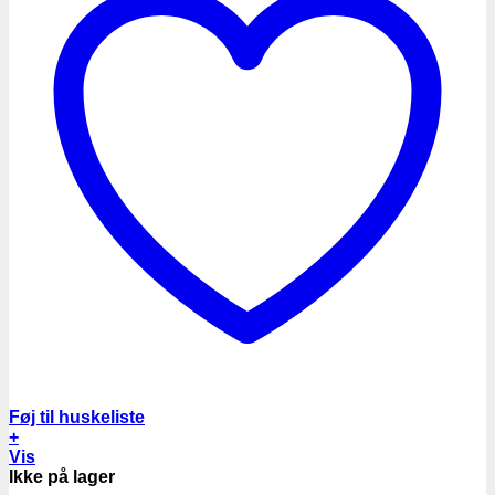
Føj til huskeliste
+
Vis
Ikke på lager