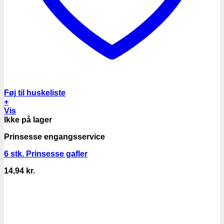
Føj til huskeliste
+
Vis
Ikke på lager
Prinsesse engangsservice
6 stk. Prinsesse gafler
14,94
kr.