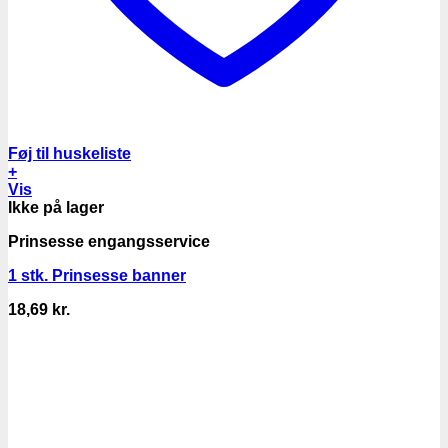
Føj til huskeliste
+
Vis
Ikke på lager
Prinsesse engangsservice
1 stk. Prinsesse banner
18,69
kr.