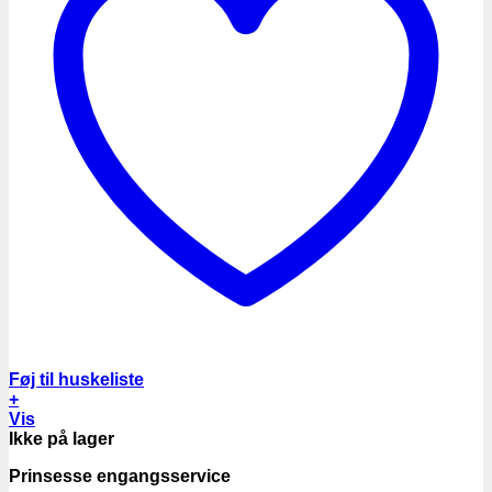
Føj til huskeliste
+
Vis
Ikke på lager
Prinsesse engangsservice