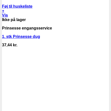
Føj til huskeliste
+
Vis
Ikke på lager
Prinsesse engangsservice
1. stk Prinsesse dug
37,44
kr.