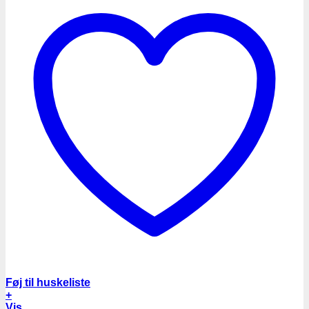
Føj til huskeliste
+
Vis