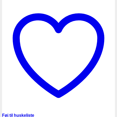
Føj til huskeliste