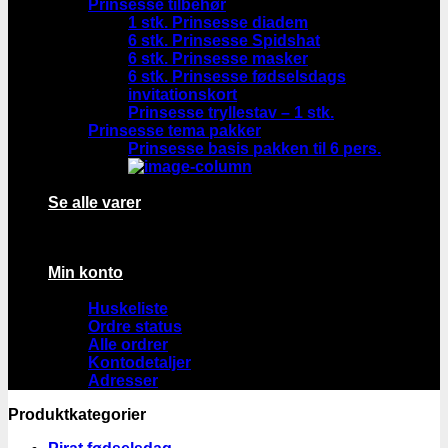
Prinsesse tilbehør
1 stk. Prinsesse diadem
6 stk. Prinsesse Spidshat
6 stk. Prinsesse masker
6 stk. Prinsesse fødselsdags
invitationskort
Prinsesse tryllestav – 1 stk.
Prinsesse tema pakker
Prinsesse basis pakken til 6 pers.
Se alle varer
Min konto
Huskeliste
Ordre status
Alle ordrer
Kontodetaljer
Adresser
Produktkategorier