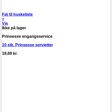
Føj til huskeliste
+
Vis
Ikke på lager
Prinsesse engangsservice
10 stk. Prinsesse servietter
18,69
kr.