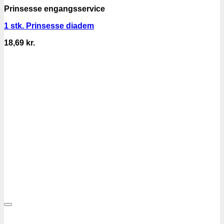
Prinsesse engangsservice
1 stk. Prinsesse diadem
18,69
kr.