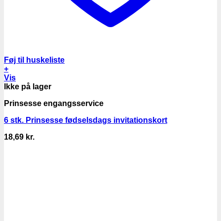
Føj til huskeliste
+
Vis
Ikke på lager
Prinsesse engangsservice
6 stk. Prinsesse fødselsdags invitationskort
18,69
kr.