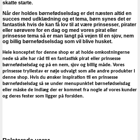
skatte starte.
Når der holdes børnefødselsdag er det næsten altid en
succes med udklædning og et tema, børn synes det er
fantastisk hvis de kan få lov til at være prinsesser, pirater
eller sørøvere for en dag og med vores pirat eller
prinsesse tema så er man langt på vejen til en sjov, nem
og billig børnefødselsdag som vil blive husket.
Hele konceptet for denne shop er at holde omkostningerne
nede så alle har råd til en fantastisk pirat eller prinsesse
børnefødselsdag og på en nem, sjov og billig måde. Vores
prinsesse tryllestav er nøje udvalgt som alle andre produkter i
denne shop. Hvis du ønsker inspiration til en prinsesse
børnefødselsdag så se under menupunktet børnefødselsdag
eller måske de indlæg der er kommet fra nogle af vores kunder
og deres fester som ligger på forsiden.