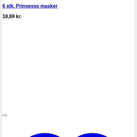
6 stk. Prinsesse masker
18,69
kr.