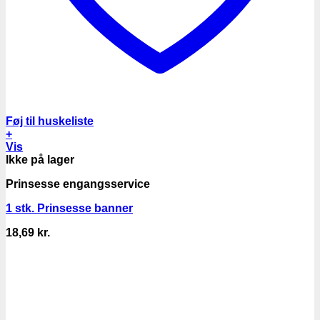
Føj til huskeliste
+
Vis
Ikke på lager
Prinsesse engangsservice
1 stk. Prinsesse banner
18,69
kr.