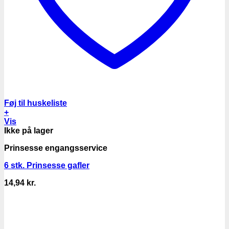
Føj til huskeliste
+
Vis
Ikke på lager
Prinsesse engangsservice
6 stk. Prinsesse gafler
14,94
kr.