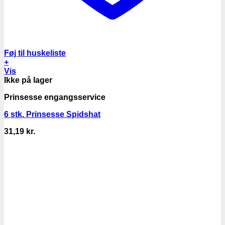
Føj til huskeliste
+
Vis
Ikke på lager
Prinsesse engangsservice
6 stk. Prinsesse Spidshat
31,19
kr.