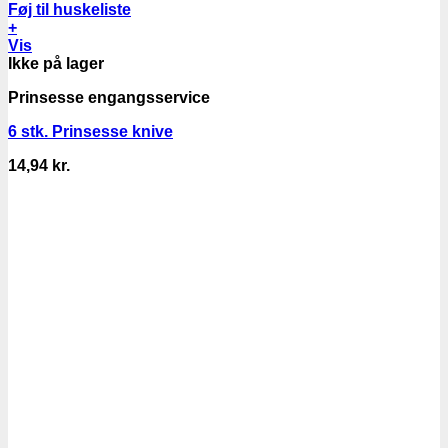
Føj til huskeliste
+
Vis
Ikke på lager
Prinsesse engangsservice
6 stk. Prinsesse knive
14,94
kr.