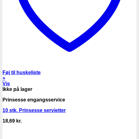
Føj til huskeliste
+
Vis
Ikke på lager
Prinsesse engangsservice
10 stk. Prinsesse servietter
18,69
kr.