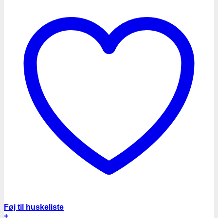
Føj til huskeliste
+