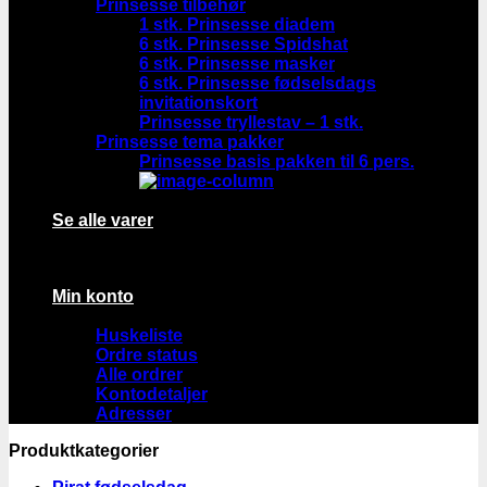
Prinsesse tilbehør
1 stk. Prinsesse diadem
6 stk. Prinsesse Spidshat
6 stk. Prinsesse masker
6 stk. Prinsesse fødselsdags
invitationskort
Prinsesse tryllestav – 1 stk.
Prinsesse tema pakker
Prinsesse basis pakken til 6 pers.
Se alle varer
Min konto
Huskeliste
Ordre status
Alle ordrer
Kontodetaljer
Adresser
Produktkategorier