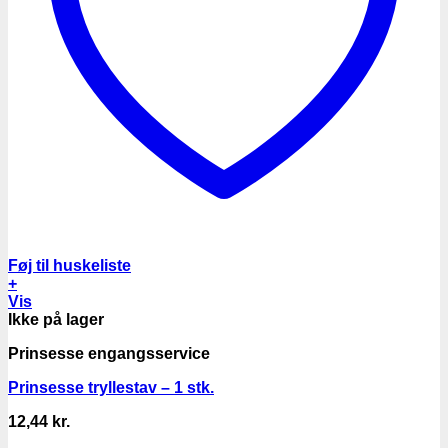
Føj til huskeliste
+
Vis
Ikke på lager
Prinsesse engangsservice
Prinsesse tryllestav – 1 stk.
12,44
kr.