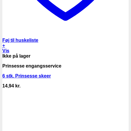
Føj til huskeliste
+
Vis
Ikke på lager
Prinsesse engangsservice
6 stk. Prinsesse skeer
14,94
kr.