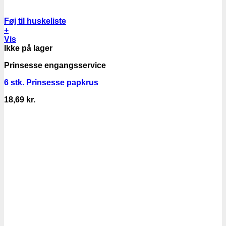
Føj til huskeliste
+
Vis
Ikke på lager
Prinsesse engangsservice
6 stk. Prinsesse papkrus
18,69
kr.