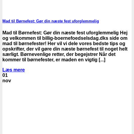
Mad til Børnefest: Gør din næste fest uforglemmelig
Mad til Børnefest: Gør din næste fest uforglemmelig Hej
og velkommen til billig-boernefoedselsdag.dks side om
mad til børnefester! Her vil vi dele vores bedste tips og
opskrifter, der vil gøre din næste børnefest til noget helt
særligt. Børnevenlige retter, der begejstrer Når det
kommer til børnefester, er maden en vigtig [...]
Læs mere
01
nov