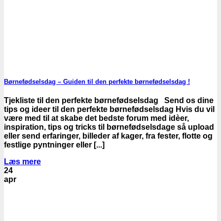
Børnefødselsdag – Guiden til den perfekte børnefødselsdag !
Tjekliste til den perfekte børnefødselsdag Send os dine
tips og ideer til den perfekte børnefødselsdag Hvis du vil
være med til at skabe det bedste forum med idèer,
inspiration, tips og tricks til børnefødselsdage så upload
eller send erfaringer, billeder af kager, fra fester, flotte og
festlige pyntninger eller [...]
Læs mere
24
apr