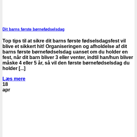
Dit barns første børnefødselsdag
Top tips til at sikre dit barns første fødselsdagsfest vil
blive et sikkert hit! Organiseringen og afholdelse af dit
barns første børnefødselsdag uanset om du holder en
fest, når dit barn bliver 3 eller venter, indtil han/hun bliver
måske 4 eller 5 år, så vil den første børnefødselsdag du
holder [...]
Læs mere
18
apr