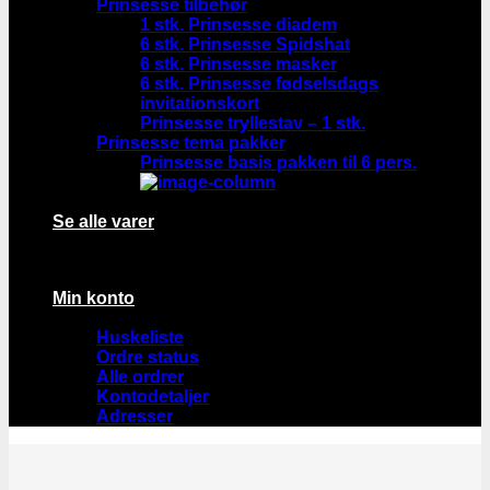
Prinsesse tilbehør
1 stk. Prinsesse diadem
6 stk. Prinsesse Spidshat
6 stk. Prinsesse masker
6 stk. Prinsesse fødselsdags
invitationskort
Prinsesse tryllestav – 1 stk.
Prinsesse tema pakker
Prinsesse basis pakken til 6 pers.
Se alle varer
Min konto
Huskeliste
Ordre status
Alle ordrer
Kontodetaljer
Adresser