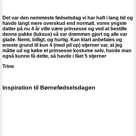
Det var den nemmeste fødselsdag vi har haft i lang tid og
havde langt mere overskud end normalt. vores yngste
datter på nu 4 år ville være prinsesse og ved at bestille
denne pakke (luksus) så var drømmen gjort og alle var
glade. Nemt, billigt, og hurtig. Kan klart anbefales og
eneste grund til kun 4 (med pil op) stjerner var, at jeg
måtte ud og købe et prinsesse kostume selv, havde man
også kunne få dette, så havde i fået 5 stjerner
Trine
Inspiration til Børnefødselsdagen