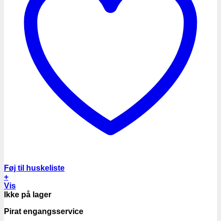
Føj til huskeliste
+
Vis
Ikke på lager
Pirat engangsservice