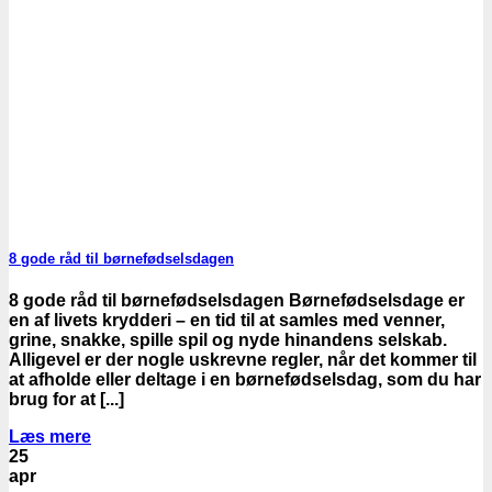
8 gode råd til børnefødselsdagen
8 gode råd til børnefødselsdagen Børnefødselsdage er
en af livets krydderi – en tid til at samles med venner,
grine, snakke, spille spil og nyde hinandens selskab.
Alligevel er der nogle uskrevne regler, når det kommer til
at afholde eller deltage i en børnefødselsdag, som du har
brug for at [...]
Læs mere
25
apr