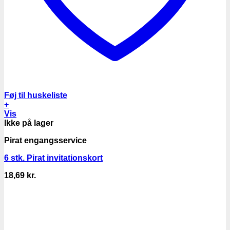
Føj til huskeliste
+
Vis
Ikke på lager
Pirat engangsservice
6 stk. Pirat invitationskort
18,69
kr.