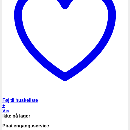
Føj til huskeliste
+
Vis
Ikke på lager
Pirat engangsservice