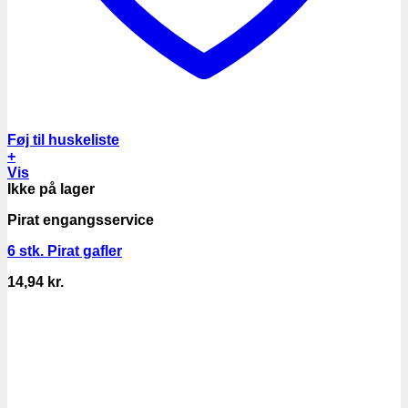
Føj til huskeliste
+
Vis
Ikke på lager
Pirat engangsservice
6 stk. Pirat gafler
14,94
kr.