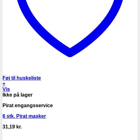
Føj til huskeliste
+
Vis
Ikke på lager
Pirat engangsservice
6 stk. Pirat masker
31,19
kr.