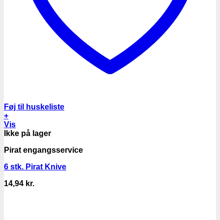
Føj til huskeliste
+
Vis
Ikke på lager
Pirat engangsservice
6 stk. Pirat Knive
14,94
kr.