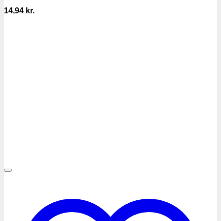
14,94
kr.