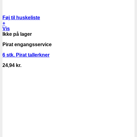
Føj til huskeliste
+
Vis
Ikke på lager
Pirat engangsservice
6 stk. Pirat tallerkner
24,94
kr.