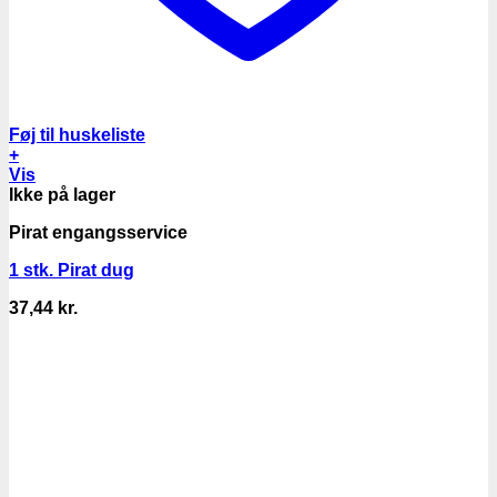
Føj til huskeliste
+
Vis
Ikke på lager
Pirat engangsservice
1 stk. Pirat dug
37,44
kr.