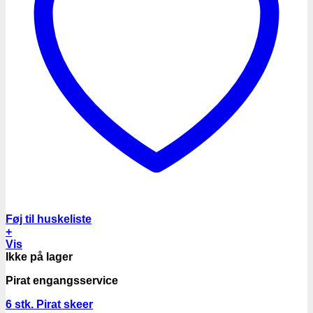
Føj til huskeliste
+
Vis
Ikke på lager
Pirat engangsservice
6 stk. Pirat skeer