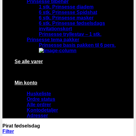
Prinsesse tilbehør
1 stk. Prinsesse diadem
6 stk. Prinsesse Spidshat
6 stk. Prinsesse masker
6 stk. Prinsesse fødselsdags
invitationskort
Prinsesse tryllestav – 1 stk.
Prinsesse tema pakker
Prinsesse basis pakken til 6 pers.
Se alle varer
Min konto
Huskeliste
Ordre status
Alle ordrer
Kontodetaljer
Adresser
Pirat fødselsdag
Filter