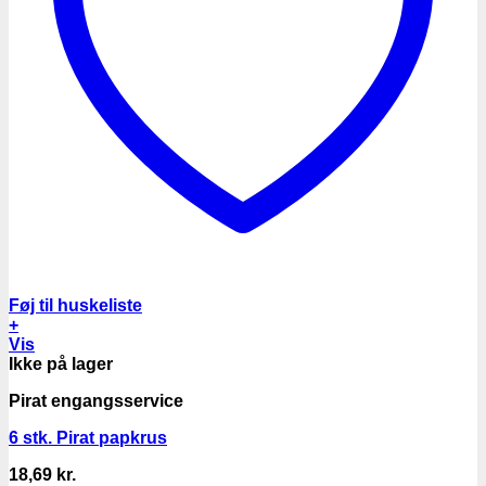
Føj til huskeliste
+
Vis
Ikke på lager
Pirat engangsservice
6 stk. Pirat papkrus
18,69
kr.