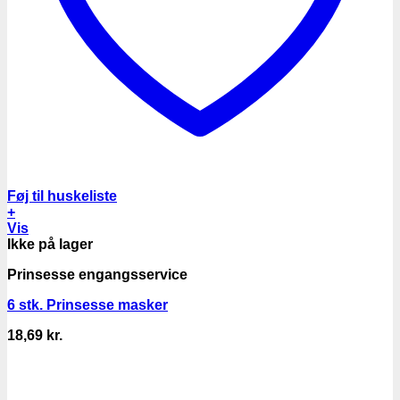
Føj til huskeliste
+
Vis
Ikke på lager
Prinsesse engangsservice
6 stk. Prinsesse masker
18,69
kr.