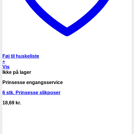
Føj til huskeliste
+
Vis
Ikke på lager
Prinsesse engangsservice
6 stk. Prinsesse slikposer
18,69
kr.