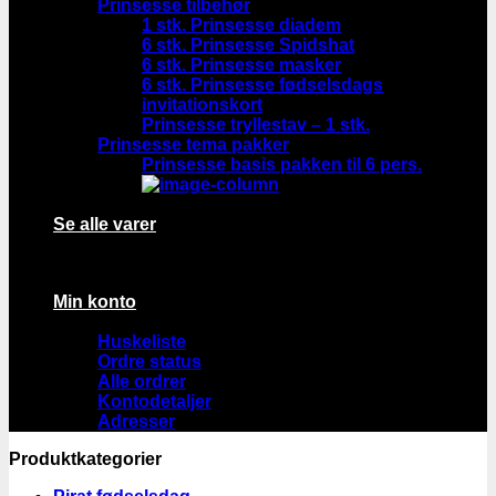
Prinsesse tilbehør
1 stk. Prinsesse diadem
6 stk. Prinsesse Spidshat
6 stk. Prinsesse masker
6 stk. Prinsesse fødselsdags
invitationskort
Prinsesse tryllestav – 1 stk.
Prinsesse tema pakker
Prinsesse basis pakken til 6 pers.
Se alle varer
Min konto
Huskeliste
Ordre status
Alle ordrer
Kontodetaljer
Adresser
Produktkategorier