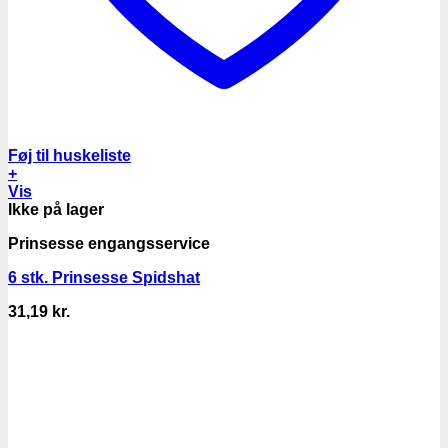
Føj til huskeliste
+
Vis
Ikke på lager
Prinsesse engangsservice
6 stk. Prinsesse Spidshat
31,19
kr.