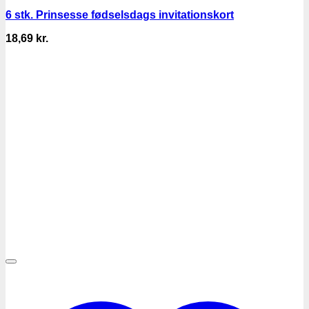
6 stk. Prinsesse fødselsdags invitationskort
18,69
kr.