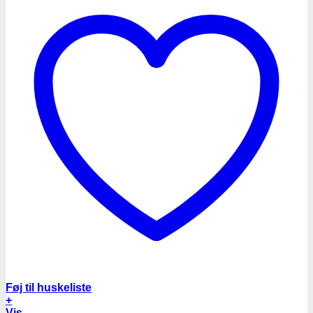
Føj til huskeliste
+
Vis