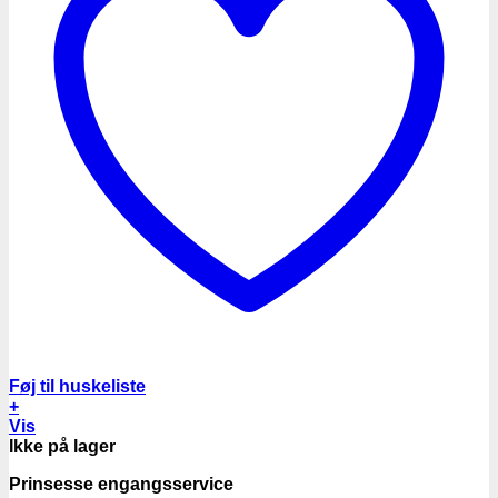
Føj til huskeliste
+
Vis
Ikke på lager
Prinsesse engangsservice