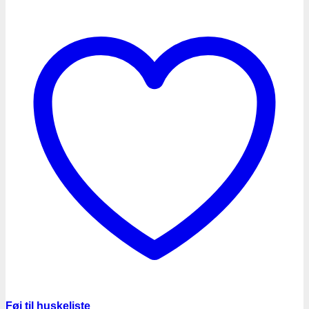
Føj til huskeliste