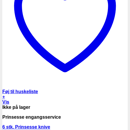
Føj til huskeliste
+
Vis
Ikke på lager
Prinsesse engangsservice
6 stk. Prinsesse knive