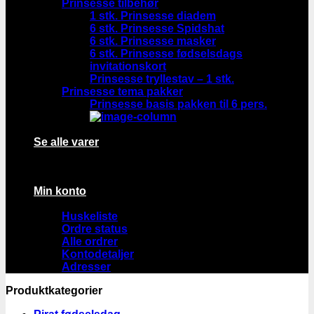
Prinsesse tilbehør
1 stk. Prinsesse diadem
6 stk. Prinsesse Spidshat
6 stk. Prinsesse masker
6 stk. Prinsesse fødselsdags
invitationskort
Prinsesse tryllestav – 1 stk.
Prinsesse tema pakker
Prinsesse basis pakken til 6 pers.
Se alle varer
Min konto
Huskeliste
Ordre status
Alle ordrer
Kontodetaljer
Adresser
Produktkategorier