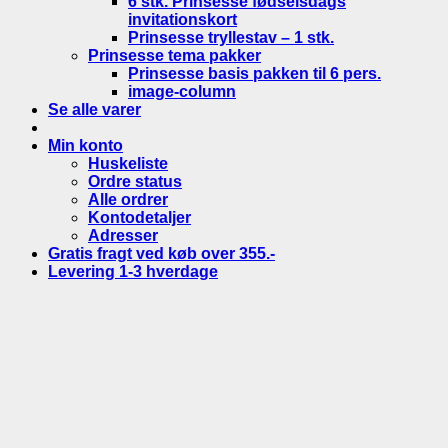
6 stk. Prinsesse fødselsdags
invitationskort
Prinsesse tryllestav – 1 stk.
Prinsesse tema pakker
Prinsesse basis pakken til 6 pers.
image-column
Se alle varer
Min konto
Huskeliste
Ordre status
Alle ordrer
Kontodetaljer
Adresser
Gratis fragt ved køb over 355.-
Levering 1-3 hverdage