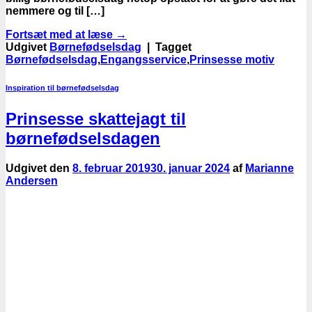
nemmere og til […]
Fortsæt med at læse
→
Udgivet
Børnefødselsdag
|
Tagget
Børnefødselsdag
,
Engangsservice
,
Prinsesse motiv
Inspiration til børnefødselsdag
Prinsesse skattejagt til
børnefødselsdagen
Udgivet den
8. februar 2019
30. januar 2024
af
Marianne
Andersen