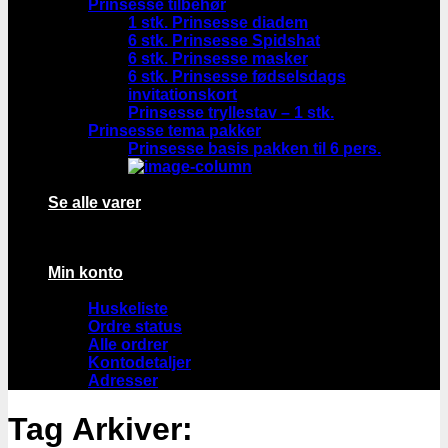
Prinsesse tilbehør
1 stk. Prinsesse diadem
6 stk. Prinsesse Spidshat
6 stk. Prinsesse masker
6 stk. Prinsesse fødselsdags
invitationskort
Prinsesse tryllestav – 1 stk.
Prinsesse tema pakker
Prinsesse basis pakken til 6 pers.
Se alle varer
Min konto
Huskeliste
Ordre status
Alle ordrer
Kontodetaljer
Adresser
Tag Arkiver: